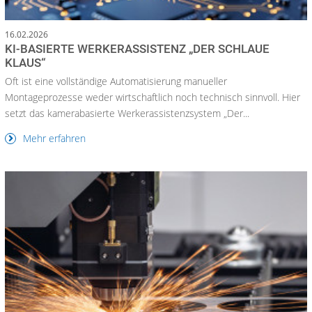
16.02.2026
KI-BASIERTE WERKERASSISTENZ „DER SCHLAUE
KLAUS“
Oft ist eine vollständige Automatisierung manueller
Montageprozesse weder wirtschaftlich noch technisch sinnvoll. Hier
setzt das kamerabasierte Werkerassistenzsystem „Der...
Mehr erfahren