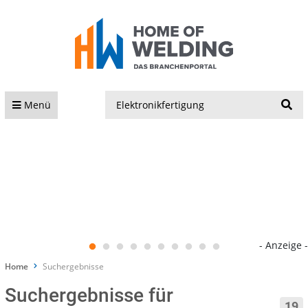
S
Menü
- Anzeige -
Home
Suchergebnisse
Suchergebnisse für
19