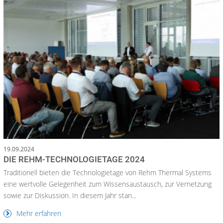
19.09.2024
DIE REHM-TECHNOLOGIETAGE 2024
Traditionell bieten die Technologietage von Rehm Thermal Systems
eine wertvolle Gelegenheit zum Wissensaustausch, zur Vernetzung
sowie zur Diskussion. In diesem Jahr stan...
Mehr erfahren