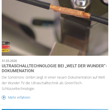
31.03.2026
ULTRASCHALLTECHNOLOGIE BEI „WELT DER WUNDER“-
DOKUMENATION
Die Sonotronic GmbH zeigt in einer neuen Dokumentation auf Welt
der Wunder TV die Ultraschalltechnik als GreenTech-
Schlüsseltechnologie.
Mehr erfahren