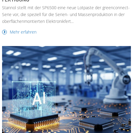
Stannol stellt mit der SP6500 eine neue Lotpaste der greenconnect-
Serie vor, die speziell für die Serien- und Massenproduktion in der
oberflächenmontierten Elektronikfert...
Mehr erfahren