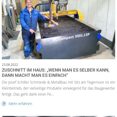
23.08.2022
ZUSCHNITT IM HAUS: „WENN MAN ES SELBER KANN,
DANN MACHT MAN ES EINFACH“
Die Josef Schiller Schmiede & Metallbau mit Sitz am Tegernsee ist ein
Kleinbetrieb, der vielseitige Produkte vorwiegend für das Baugewerbe
fertigt. Das geht dank einer Fe...
Mehr erfahren