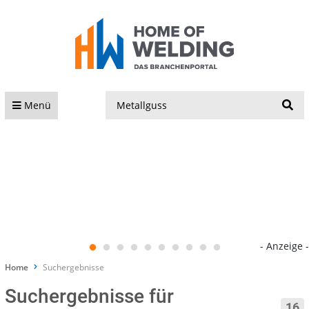
S
Menü
- Anzeige -
Home
Suchergebnisse
Suchergebnisse für
16