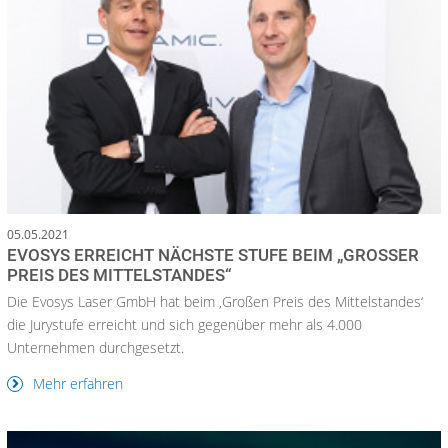
05.05.2021
EVOSYS ERREICHT NÄCHSTE STUFE BEIM „GROSSER P
REIS DES MITTELSTANDES“
Die Evosys Laser GmbH hat beim ‚Großen Preis des Mittelstandes‘
die Jurystufe erreicht und sich gegenüber mehr als 4.000
Unternehmen durchgesetzt.
Mehr erfahren