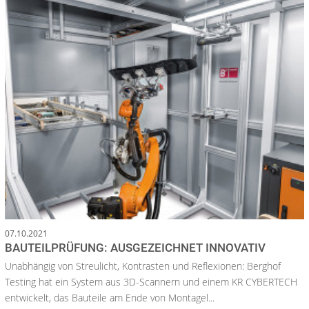
07.10.2021
BAUTEILPRÜFUNG: AUSGEZEICHNET INNOVATIV
Unabhängig von Streulicht, Kontrasten und Reflexionen: Berghof
Testing hat ein System aus 3D-Scannern und einem KR CYBERTECH
entwickelt, das Bauteile am Ende von Montagel...