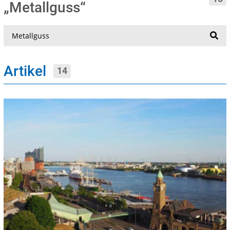
„Metallguss“
Suche
Artikel
14