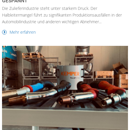
ESPANNT
Die Zulieferindustrie steht unter starkem Druck. Der
Halbleitermangel führt zu signifikanten Produktionsausfällen in der
Automobilindustrie und anderen wichtigen Abnehmer...
Mehr erfahren