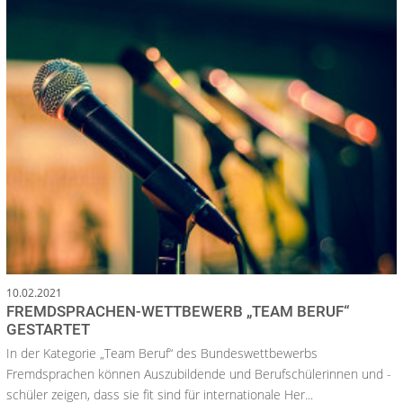
10.02.2021
FREMDSPRACHEN-WETTBEWERB „TEAM BERUF“
GESTARTET
In der Kategorie „Team Beruf“ des Bundeswettbewerbs
Fremdsprachen können Auszubildende und Berufschülerinnen und -
schüler zeigen, dass sie fit sind für internationale Her...