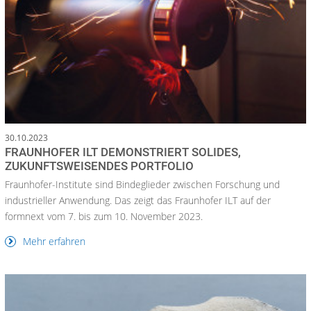
30.10.2023
FRAUNHOFER ILT DEMONSTRIERT SOLIDES,
ZUKUNFTSWEISENDES PORTFOLIO
Fraunhofer-Institute sind Bindeglieder zwischen Forschung und
industrieller Anwendung. Das zeigt das Fraunhofer ILT auf der
formnext vom 7. bis zum 10. November 2023.
Mehr erfahren