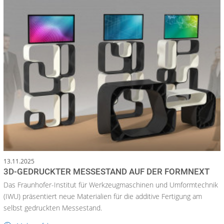
13.11.2025
3D-GEDRUCKTER MESSESTAND AUF DER FORMNEXT
Das Fraunhofer-Institut für Werkzeugmaschinen und Umformtechnik
(IWU) präsentiert neue Materialien für die additive Fertigung am
selbst gedruckten Messestand.