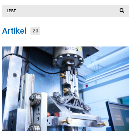
Suche
Artikel
20