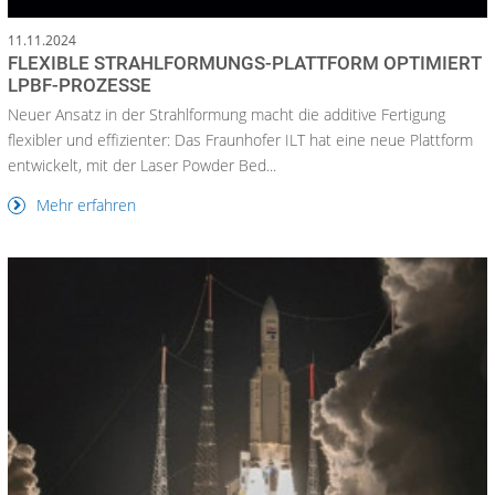
11.11.2024
FLEXIBLE STRAHLFORMUNGS-PLATTFORM OPTIMIERT
LPBF-PROZESSE
Neuer Ansatz in der Strahlformung macht die additive Fertigung
flexibler und effizienter: Das Fraunhofer ILT hat eine neue Plattform
entwickelt, mit der Laser Powder Bed...
Mehr erfahren