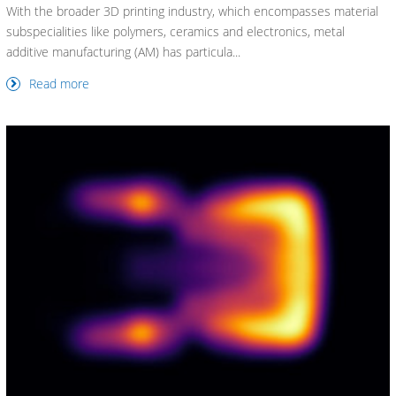
With the broader 3D printing industry, which encompasses material
subspecialities like polymers, ceramics and electronics, metal
additive manufacturing (AM) has particula...
Read more