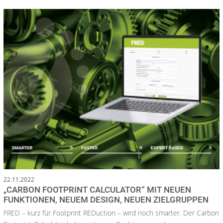
22.11.2022
„CARBON FOOTPRINT CALCULATOR“ MIT NEUEN
FUNKTIONEN, NEUEM DESIGN, NEUEN ZIELGRUPPEN
FRED – kurz für Footprint REDuction – wird noch smarter. Der Carbon