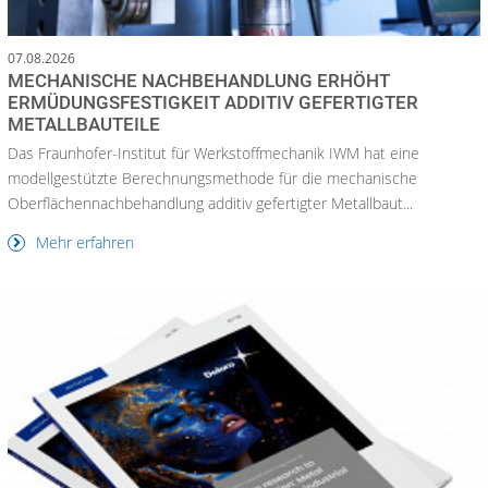
07.08.2026
MECHANISCHE NACHBEHANDLUNG ERHÖHT
ERMÜDUNGSFESTIGKEIT ADDITIV GEFERTIGTER
METALLBAUTEILE
Das Fraunhofer-Institut für Werkstoffmechanik IWM hat eine
modellgestützte Berechnungsmethode für die mechanische
Oberflächennachbehandlung additiv gefertigter Metallbaut...
Mehr erfahren