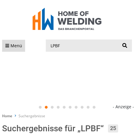
S
Menü
- Anzeige -
Home
Suchergebnisse
Suchergebnisse für „LPBF“
25