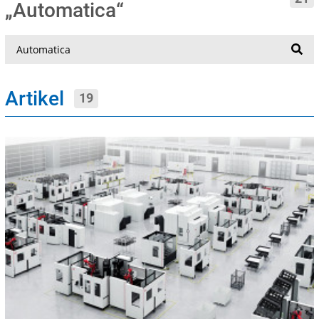
„Automatica“
Suche
Artikel
19