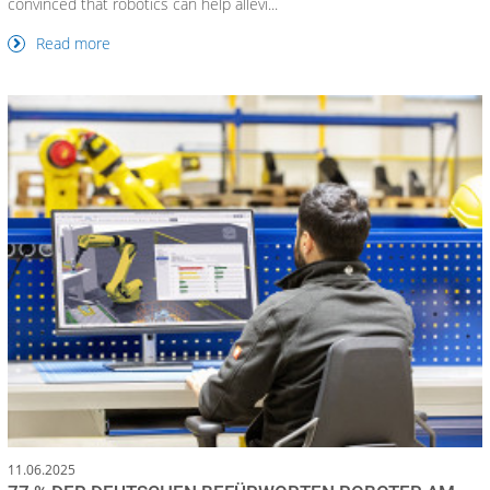
convinced that robotics can help allevi...
Read more
11.06.2025