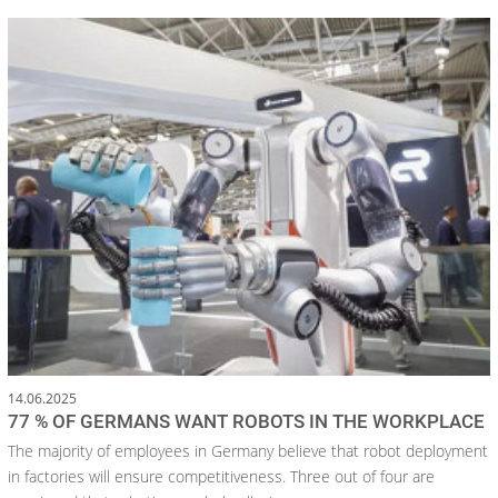
14.06.2025
77 % OF GERMANS WANT ROBOTS IN THE WORKPLACE
The majority of employees in Germany believe that robot deployment
in factories will ensure competitiveness. Three out of four are