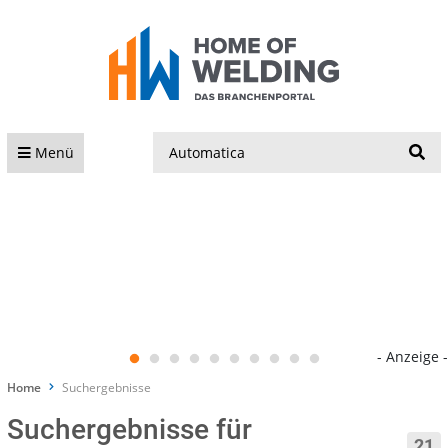
S
Menü
- Anzeige -
Home
Suchergebnisse
Suchergebnisse für
21