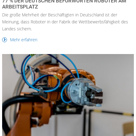
77 % DER DEUTSCHEN BEFÜRWORTEN ROBOTER AM
ARBEITSPLATZ
Die große Mehrheit der Beschäftigten in Deutschland ist der
Meinung, dass Roboter in der Fabrik die Wettbewerbsfähigkeit des
Landes sichern.
Mehr erfahren