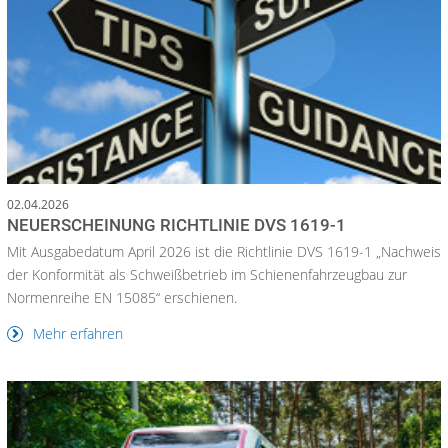
02.04.2026
NEUERSCHEINUNG RICHTLINIE DVS 1619-1
Mit Ausgabedatum April 2026 ist die Richtlinie DVS 1619-1 „Nachweis
der Konformität als Schweißbetrieb im Schienenfahrzeugbau zur
Normenreihe EN 15085“ erschienen.
Mehr erfahren