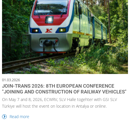
01.03.2026
JOIN-TRANS 2026: 8TH EUROPEAN CONFERENCE
"JOINING AND CONSTRUCTION OF RAILWAY VEHICLES"
On May 7 and 8, 2026, ECWRV, SLV Halle togehter with GSI SLV
Türkiye will host the event on location in Antalya or online.
Read more