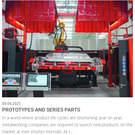
09.04.2025
PROTOTYPES AND SERIES PARTS
In a world where product life cycles are shortening year on year,
metalworking companies are required to launch new products on the
market at ever shorter intervals. At t...