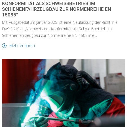
KONFORMITÄT ALS SCHWEISSBETRIEB IM S
CHIENENFAHRZEUGBAU ZUR NORMENREIHE EN 1
5085“
Mit Ausgabedatum Januar 2025 ist eine Neufassung der Richtlinie
DVS 1619-1 „Nachweis der Konformität als Schweißbetrieb im
Schienenfahrzeugbau zur Normenreihe EN 15085“ e...
Mehr erfahren