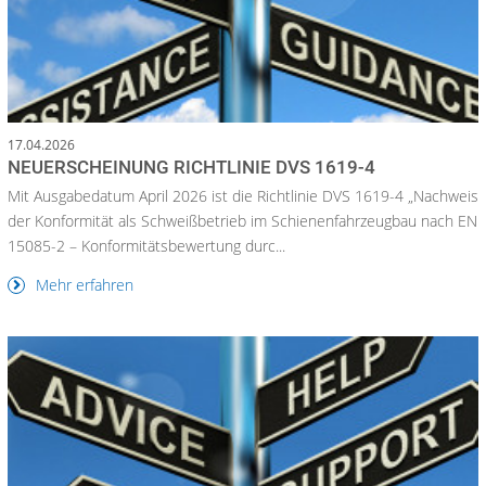
17.04.2026
NEUERSCHEINUNG RICHTLINIE DVS 1619-4
Mit Ausgabedatum April 2026 ist die Richtlinie DVS 1619-4 „Nachweis
der Konformität als Schweißbetrieb im Schienenfahrzeugbau nach EN
15085-2 – Konformitätsbewertung durc...
Mehr erfahren