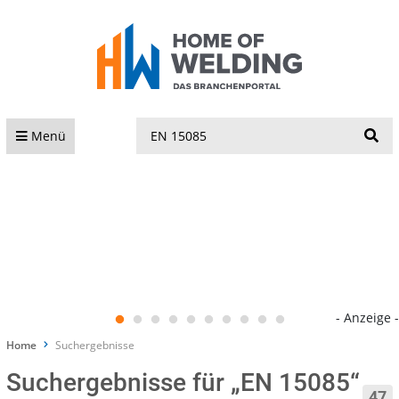
S
Menü
- Anzeige -
Home
Suchergebnisse
Suchergebnisse für „EN 15085“
47