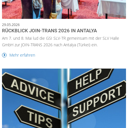
29.05.2026
RÜCKBLICK JOIN-TRANS 2026 IN ANTALYA
Am 7. und 8. Mai lud die GSI SLV-TR gemeinsam mit der SLV Halle
GmbH zur JOIN-TRANS 2026 nach Antalya (Türkei) ein.
Mehr erfahren