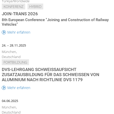
Türkiye/Worldwide
KONFERENZ
HYBRID
JOIN-TRANS 2026
8th European Conference "Joining and Construction of Railway
Vehicles"
Mehr erfahren
24. – 28.11.2025
München,
Deutschland
FORTBILDUNG
DVS-LEHRGANG SCHWEISSAUFSICHT Z
USATZAUSBILDUNG FÜR DAS SCHWEISSEN VON AL
UMINIUM NACH RICHTLINIE DVS 1179
Mehr erfahren
04.06.2025
München,
Deutschland