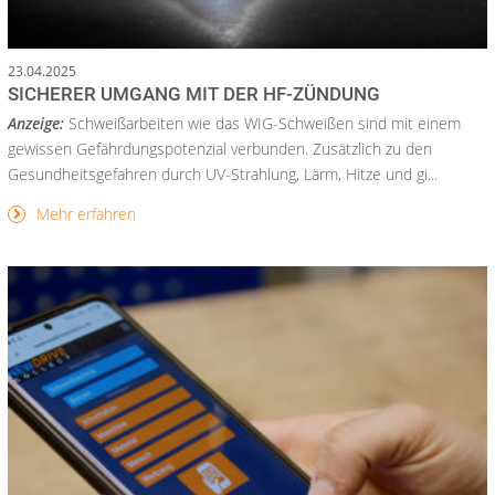
23.04.2025
SICHERER UMGANG MIT DER HF-ZÜNDUNG
Anzeige:
Schweißarbeiten wie das WIG-Schweißen sind mit einem
gewissen Gefährdungspotenzial verbunden. Zusätzlich zu den
Gesundheitsgefahren durch UV-Strahlung, Lärm, Hitze und gi...
Mehr erfahren