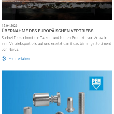
15.04.2026
ÜBERNAHME DES EUROPÄISCHEN VERTRIEBS
Steinel Tools nimmt die Tacker- und Nieten-Produkte von Arrow in
sein Vertriebsportfolio auf und ersetzt damit das bisherige Sortiment
von Novus.
Mehr erfahren