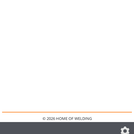
© 2026 HOME OF WELDING
HOME
KONTAKT
MEDIADATEN
DATENSCHUTZ
IMPRESSUM