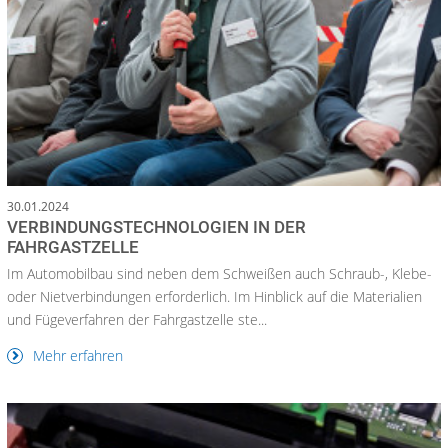
30.01.2024
VERBINDUNGSTECHNOLOGIEN IN DER
FAHRGASTZELLE
Im Automobilbau sind neben dem Schweißen auch Schraub-, Klebe-
oder Nietverbindungen erforderlich. Im Hinblick auf die Materialien
und Fügeverfahren der Fahrgastzelle ste...
Mehr erfahren