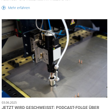
Mehr erfahren
03.06.2025
JETZT WIRD GESCHWEISST: PODCAST-FOLGE ÜBER D