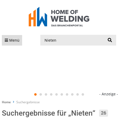
S
Menü
- Anzeige -
Home
Suchergebnisse
Suchergebnisse für „Nieten“
26