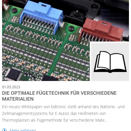
01.05.2023
DIE OPTIMALE FÜGETECHNIK FÜR VERSCHIEDENE
MATERIALIEN
Ein neues Whitepaper von bdtronic stellt anhand des Batterie- und
Zellmanagementsystems für E-Autos das Heißnieten von
Thermoplasten als Fügemethode für verschiedene Mate...
Mehr erfahren