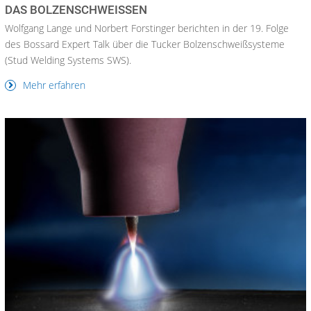
AS BOLZENSCHWEISSEN
Wolfgang Lange und Norbert Forstinger berichten in der 19. Folge
des Bossard Expert Talk über die Tucker Bolzenschweißsysteme
(Stud Welding Systems SWS).
Mehr erfahren