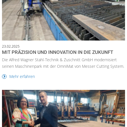
23.02.2025
MIT PRÄZISION UND INNOVATION IN DIE ZUKUNFT
Die Alfred Wagner Stahl-Technik & Zuschnitt GmbH modernisiert
seinen Maschinenpark mit der OmniMat von Messer Cutting System.
Mehr erfahren