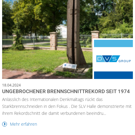
18.04.2024
UNGEBROCHENER BRENNSCHNITTREKORD SEIT 1974
Anlässlich des Internationalen Denkmaltags rückt das
Starkbrennschneiden in den Fokus . Die SLV Halle demonstrierte mit
ihrem Rekordschnitt die damit verbundenen beeindru...
Mehr erfahren