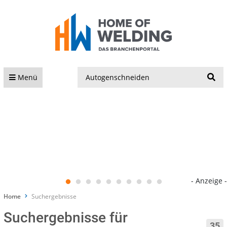
S
Menü
- Anzeige -
Home
Suchergebnisse
Suchergebnisse für
35