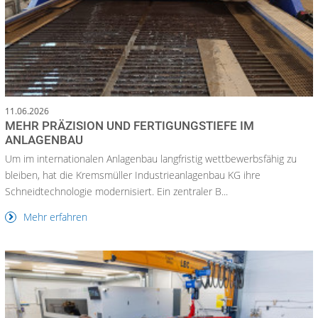
11.06.2026
MEHR PRÄZISION UND FERTIGUNGSTIEFE IM
ANLAGENBAU
Um im internationalen Anlagenbau langfristig wettbewerbsfähig zu
bleiben, hat die Kremsmüller Industrieanlagenbau KG ihre
Schneidtechnologie modernisiert. Ein zentraler B...
Mehr erfahren