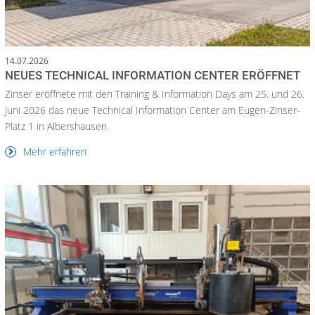
14.07.2026
NEUES TECHNICAL INFORMATION CENTER ERÖFFNET
Zinser eröffnete mit den Training & Information Days am 25. und 26.
Juni 2026 das neue Technical Information Center am Eugen-Zinser-
Platz 1 in Albershausen.
Mehr erfahren