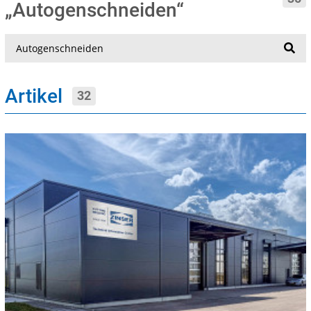
„Autogenschneiden“
Suche
Artikel
32