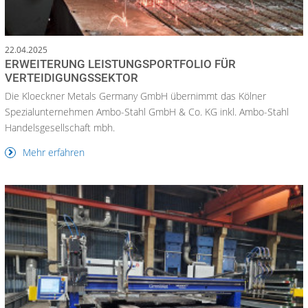
22.04.2025
ERWEITERUNG LEISTUNGSPORTFOLIO FÜR
VERTEIDIGUNGSSEKTOR
Die Kloeckner Metals Germany GmbH übernimmt das Kölner
Spezialunternehmen Ambo-Stahl GmbH & Co. KG inkl. Ambo-Stahl
Handelsgesellschaft mbh.
Mehr erfahren