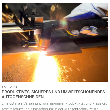
17.10.2023
PRODUKTIVES, SICHERES UND UMWELTSCHONENDES
AUTOGENSCHNEIDEN
Eine optimale Verzahnung von maximaler Produktivität und Präzision,
Arbeitsschutz und Klimaschonung in der Autogentechnik zeigte