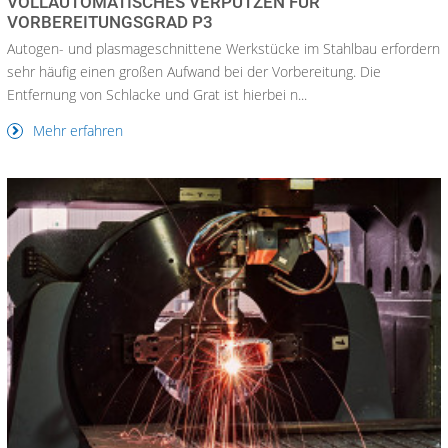
VOLLAUTOMATISCHES VERPUTZEN FÜR
VORBEREITUNGSGRAD P3
Autogen- und plasmageschnittene Werkstücke im Stahlbau erfordern
sehr häufig einen großen Aufwand bei der Vorbereitung. Die
Entfernung von Schlacke und Grat ist hierbei n...
Mehr erfahren