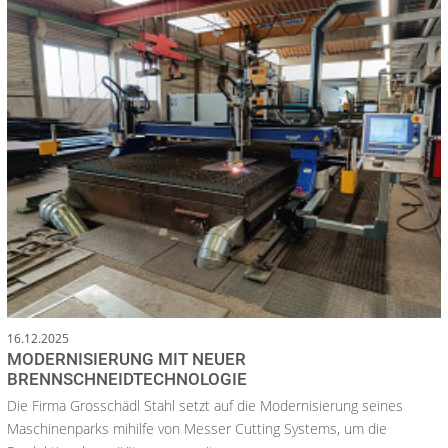
16.12.2025
MODERNISIERUNG MIT NEUER
BRENNSCHNEIDTECHNOLOGIE
Die Firma Grosschädl Stahl setzt auf die Modernisierung seines
Maschinenparks mihilfe von Messer Cutting Systems, um die