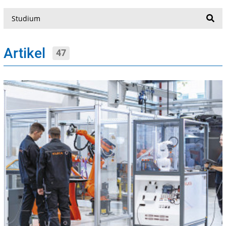
Suche
Artikel
47