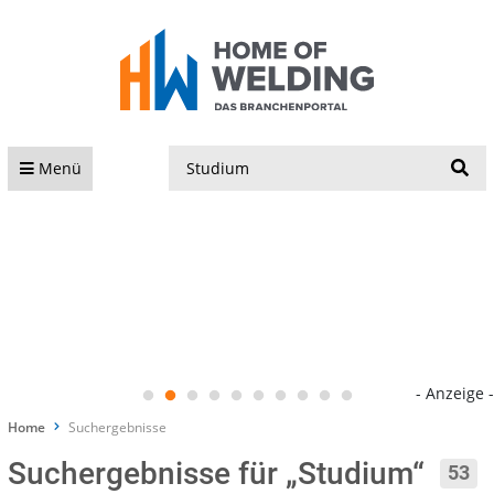
S
Menü
- Anzeige -
Home
Suchergebnisse
Suchergebnisse für „Studium“
53