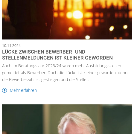
10.11.2024
LÜCKE ZWISCHEN BEWERBER- UND
STELLENMELDUNGEN IST KLEINER GEWORDEN
Auch im Beratungsjahr 2023/24 waren mehr Ausbildungsstellen
gemeldet als Bewerber. Doch die Lücke ist kleiner geworden, denn
die Bewerberzahl ist gestiegen und die Stelle...
Mehr erfahren