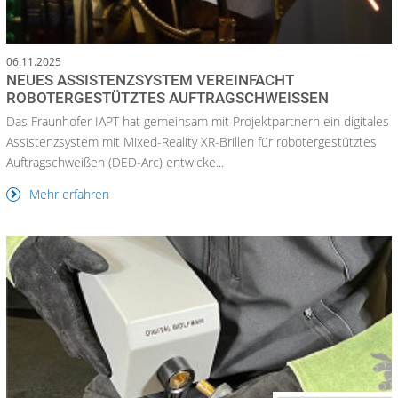
06.11.2025
NEUES ASSISTENZSYSTEM VEREINFACHT
ROBOTERGESTÜTZTES AUFTRAGSCHWEISSEN
Das Fraunhofer IAPT hat gemeinsam mit Projektpartnern ein digitales
Assistenzsystem mit Mixed-Reality XR-Brillen für robotergestütztes
Auftragschweißen (DED-Arc) entwicke...
Mehr erfahren