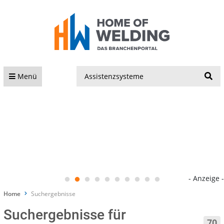
S
Menü
- Anzeige -
Home
Suchergebnisse
Suchergebnisse für
70