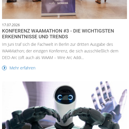
17.07.2026
KONFERENZ WAAMATHON #3 - DIE WICHTIGSTEN
ERKENNTNISSE UND TRENDS
Im Juni traf sich die Fachwelt in Berlin zur dritten Ausgabe des
WAAMathon; der einzigen Konferenz, die sich ausschließlich dem
DED-Arc (oft auch als WAAM – Wire Arc Addi...
Mehr erfahren