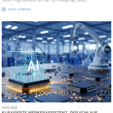
Dieser Frage widmete sich der Technologietag „Audio...
Mehr erfahren
16.02.2026
KI-BASIERTE WERKERASSISTENZ „DER SCHLAUE