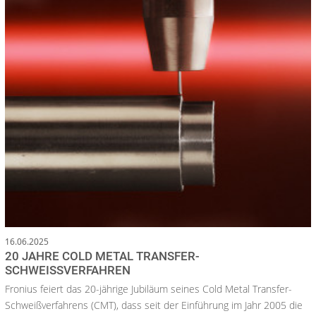
16.06.2025
20 JAHRE COLD METAL TRANSFER-
SCHWEISSVERFAHREN
Fronius feiert das 20-jährige Jubiläum seines Cold Metal Transfer-
Schweißverfahrens (CMT), dass seit der Einführung im Jahr 2005 die