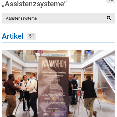
„Assistenzsysteme“
Suche
Artikel
51