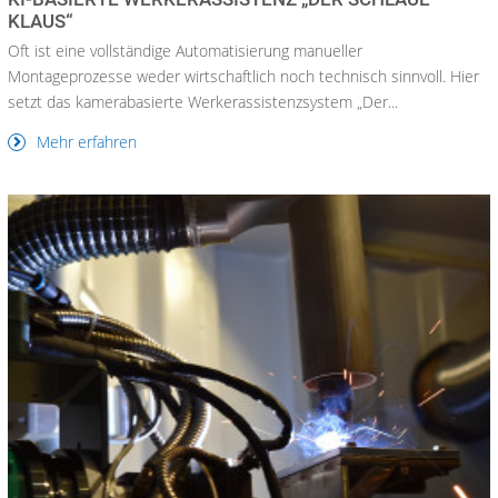
KLAUS“
Oft ist eine vollständige Automatisierung manueller
Montageprozesse weder wirtschaftlich noch technisch sinnvoll. Hier
setzt das kamerabasierte Werkerassistenzsystem „Der...
Mehr erfahren