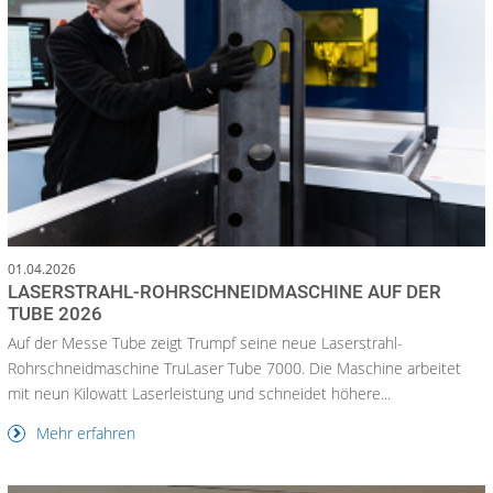
01.04.2026
LASERSTRAHL-ROHRSCHNEIDMASCHINE AUF DER
TUBE 2026
Auf der Messe Tube zeigt Trumpf seine neue Laserstrahl-
Rohrschneidmaschine TruLaser Tube 7000. Die Maschine arbeitet
mit neun Kilowatt Laserleistung und schneidet höhere...
Mehr erfahren