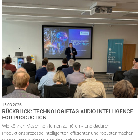
15.03.2026
RÜCKBLICK: TECHNOLOGIETAG AUDIO INTELLIGENCE
FOR PRODUCTION
Wie können Maschinen lernen zu hören – und dadurch
Produktionsprozesse intelligenter, effizienter und robuster machen?