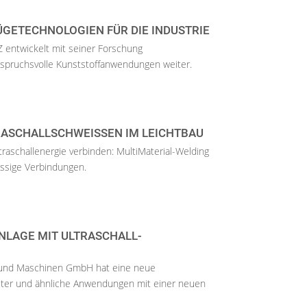
GETECHNOLOGIEN FÜR DIE INDUSTRIE
Z entwickelt mit seiner Forschung
nspruchsvolle Kunststoffanwendungen weiter.
TRASCHALLSCHWEISSEN IM LEICHTBAU
traschallenergie verbinden: MultiMaterial-Welding
üssige Verbindungen.
LAGE MIT ULTRASCHALL-T
e und Maschinen GmbH hat eine neue
filter und ähnliche Anwendungen mit einer neuen