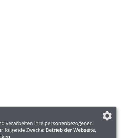
nd verarbeiten Ihre personenbezogenen
ür folgende Zwecke:
Betrieb der Webseite,
tiken
.