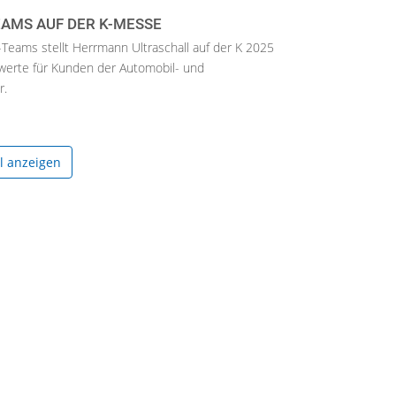
AMS AUF DER K-MESSE
eams stellt Herrmann Ultraschall auf der K 2025
werte für Kunden der Automobil- und
r.
el anzeigen