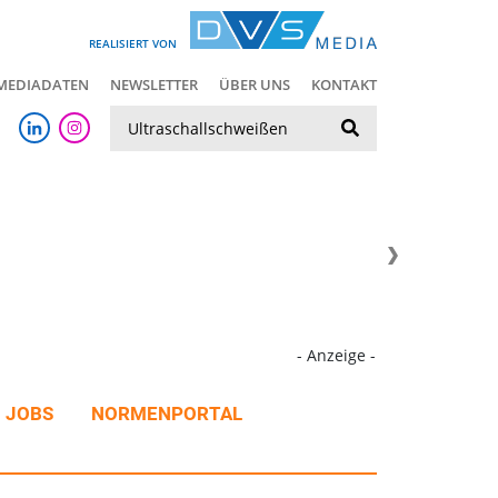
REALISIERT VON
MEDIADATEN
NEWSLETTER
ÜBER UNS
KONTAKT
Suche
- Anzeige -
JOBS
NORMENPORTAL