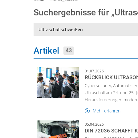
Suchergebnisse für „Ultr
Suche
Artikel
43
01.07.2026
RÜCKBLICK ULTRASON
Cybersecurity, Automatisie
Ultraschall am 24. und 25. J
Herausforderungen modern
Mehr erfahren
05.04.2026
DIN 72036 SCHAFFT 