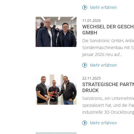
Mehr erfahren
11.01.2026
WECHSEL DER GESCH
GMBH
Die Sonotronic GmbH, Anbie
Sondermaschinenbau mit Sitz
Januar 2026 neu auf...
Mehr erfahren
22.11.2025
STRATEGISCHE PARTN
DRUCK
Sonotronic, ein Unternehmen
spezialisiert hat, und die 
industrielle 3D-Drucklösunge
Mehr erfahren