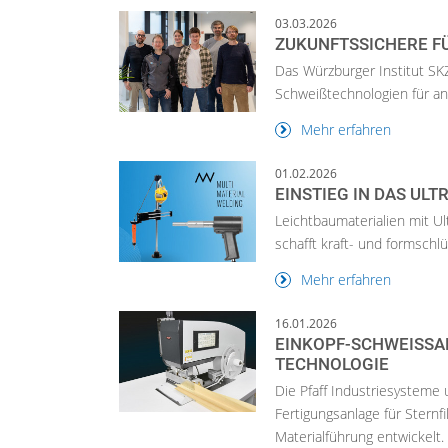
03.03.2026
ZUKUNFTSSICHERE FÜ
Das Würzburger Institut SK
Schweißtechnologien für a
Mehr erfahren
01.02.2026
EINSTIEG IN DAS UL
Leichtbaumaterialien mit Ul
schafft kraft- und formschl
Mehr erfahren
16.01.2026
EINKOPF-SCHWEISSAN
ECHNOLOGIE
Die Pfaff Industriesystem
Fertigungsanlage für Stern
Materialführung entwickelt.