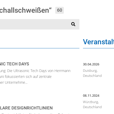
aschallschweißen“
60
Veransta
IC TECH DAYS
30.04.2026
rung: Die Ultrasonic Tech Days von Herrmann
Duisburg,
Deutschland
uni fokussierten sich auf zentrale
er Unternehme...
08.11.2024
Würzburg,
Deutschland
KLARE DESIGNRICHTLINIEN