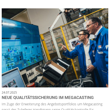
24.07.2025
NEUE QUALITÄTSSICHERUNG IM MEGACASTING
Im Zuge der Erweiterung des Angebotsportfolios um Megacasting
passt der Zulieferer Handtmann seine Qualitätskontrolle für