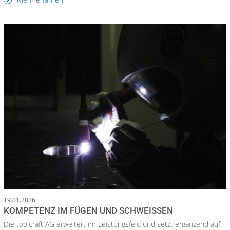
19.01.2026
KOMPETENZ IM FÜGEN UND SCHWEISSEN
Die toolcraft AG erweitert ihr Leistungsfeld und setzt ergänzend auf