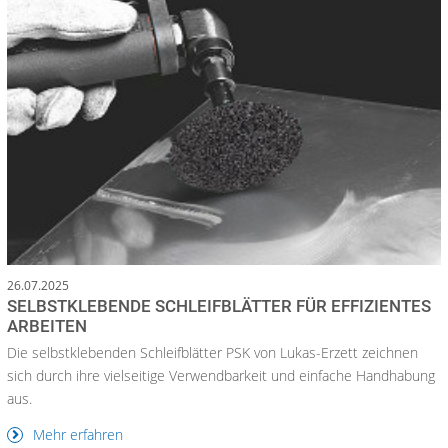
26.07.2025
SELBSTKLEBENDE SCHLEIFBLÄTTER FÜR EFFIZIENTES
ARBEITEN
Die selbstklebenden Schleifblätter PSK von Lukas-Erzett zeichnen
sich durch ihre vielseitige Verwendbarkeit und einfache Handhabung
aus.
Mehr erfahren