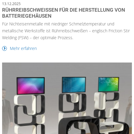
13.12.2025
RÜHRREIBSCHWEISSEN FÜR DIE HERSTELLUNG VON B
ATTERIEGEHÄUSEN
Für Nichteisenmetalle mit niedriger Schmelztemperatur und
metallische Werkstoffe ist Rührreibschweißen – englisch Friction Stir
Welding (FSW) – der optimale Prozess.
Mehr erfahren