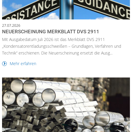
27.07.2026
NEUERSCHEINUNG MERKBLATT DVS 2911
Mit Ausgabedatum Juli 2026 ist das Merkblatt DVS 2911
„Kondensatorentladungsschweißen – Grundlagen, Verfahren und
Technik“ erschienen. Die Neuerscheinung ersetzt die Ausg...
Mehr erfahren