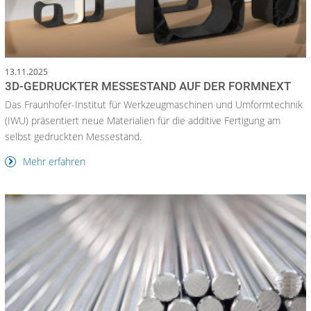
13.11.2025
3D-GEDRUCKTER MESSESTAND AUF DER FORMNEXT
Das Fraunhofer-Institut für Werkzeugmaschinen und Umformtechnik
(IWU) präsentiert neue Materialien für die additive Fertigung am
selbst gedruckten Messestand.
Mehr erfahren