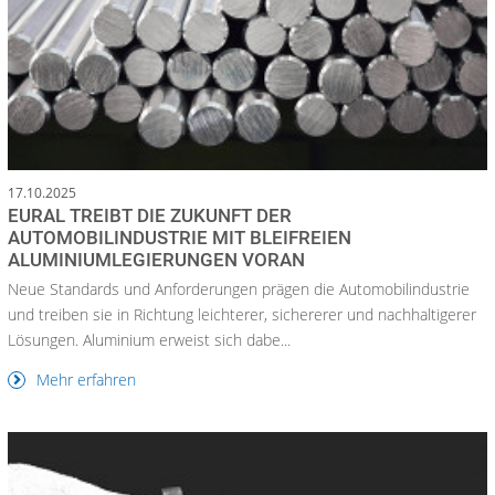
17.10.2025
EURAL TREIBT DIE ZUKUNFT DER
AUTOMOBILINDUSTRIE MIT BLEIFREIEN
ALUMINIUMLEGIERUNGEN VORAN
Neue Standards und Anforderungen prägen die Automobilindustrie
und treiben sie in Richtung leichterer, sichererer und nachhaltigerer
Lösungen. Aluminium erweist sich dabe...
Mehr erfahren