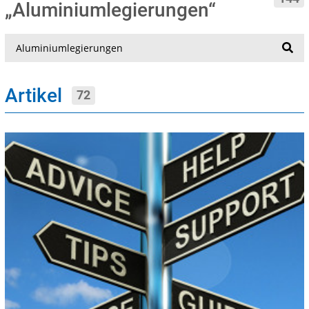
„Aluminiumlegierungen“
Suche
Artikel
72