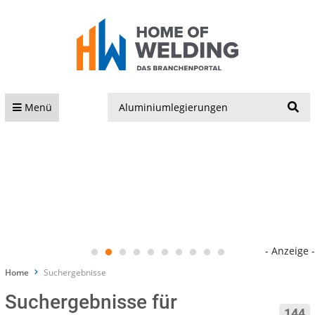
S
Menü
- Anzeige -
Home
Suchergebnisse
Suchergebnisse für
144