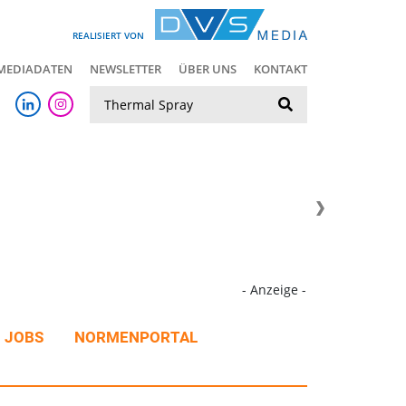
REALISIERT VON
MEDIADATEN
NEWSLETTER
ÜBER UNS
KONTAKT
Suche
- Anzeige -
JOBS
NORMENPORTAL