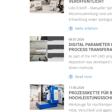
VERÖFFENTLICHT
Udo Eckloff – Manueller Spr
Wissenssammlung rund um 
Entwicklung realer Spritzgus
Mehr erfahren
06.07.2026
DIGITAL PARAMETER 
PROCESS TRANSFERAB
As part of the HIP-LMD proj
deposition was developed t
driven methods.
Read more
17.06.2026
PROZESSKETTE FÜR 
HOCHLEISTUNGSSCH
Werkzeuge für Hochtempera
Hitze, Verschleiß und aggr