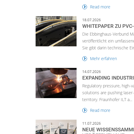
Read more
18.07.2026
WHITEPAPER ZU PVC
Die Ebbinghaus-Verbund M
veröffentlicht ein umfass
Sie gibt darin technische Ein
Mehr erfahren
14.07.2026
EXPANDING INDUSTRI
Regulatory pressure, high-va
solutions are pushing lase
territory. Fraunhofer ILT a...
Read more
11.07.2026
NEUE WISSENSSAMM