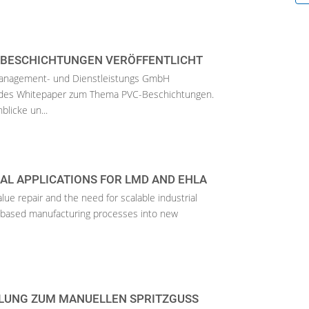
-BESCHICHTUNGEN VERÖFFENTLICHT
anagement- und Dienstleistungs GmbH
endes Whitepaper zum Thema PVC-Beschichtungen.
blicke un...
AL APPLICATIONS FOR LMD AND EHLA
lue repair and the need for scalable industrial
r-based manufacturing processes into new
LUNG ZUM MANUELLEN SPRITZGUSS