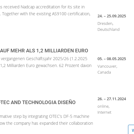
 received Nadcap accreditation for its site in
 Together with the existing AS9100 certification,
24. – 25.09.2025
Dresden,
Deutschland
UF MEHR ALS 1,2 MILLIARDEN EURO
 vergangenen Geschäftsjahr 2025/26 (1.2.2025
05. – 08.05.2025
 1,2 Milliarden Euro gewachsen. 62 Prozent davon
Vancouver,
Canada
26. – 27.11.2024
OTEC AND TECHNOLOGIA DISEÑO
online,
Internet
rmative step by integrating OTEC’s DF-5 machine
 Now the company has expanded their collaboration
W