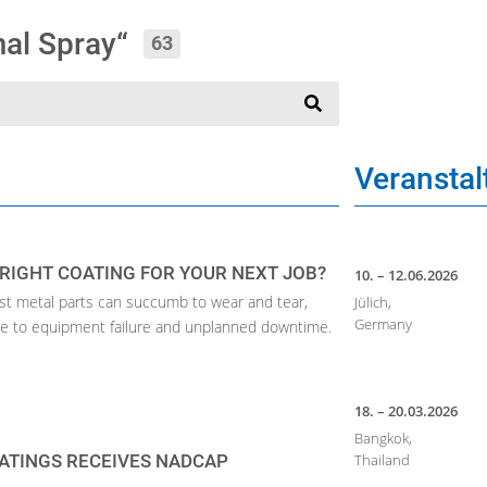
mal Spray“
63
Veransta
 RIGHT COATING FOR YOUR NEXT JOB?
10. – 12.06.2026
st metal parts can succumb to wear and tear,
Jülich,
Germany
ble to equipment failure and unplanned downtime.
18. – 20.03.2026
Bangkok,
ATINGS RECEIVES NADCAP
Thailand