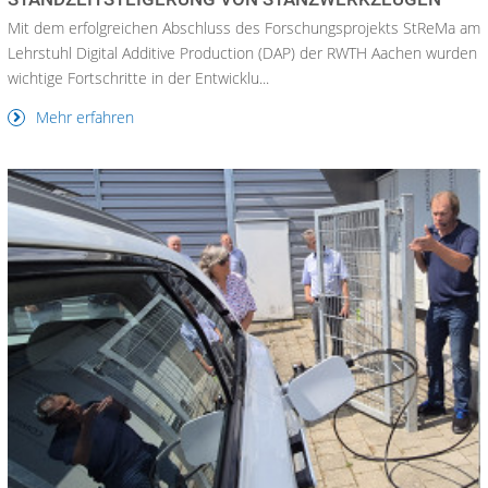
Mit dem erfolgreichen Abschluss des Forschungsprojekts StReMa am
Lehrstuhl Digital Additive Production (DAP) der RWTH Aachen wurden
wichtige Fortschritte in der Entwicklu...
Mehr erfahren