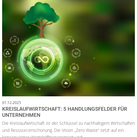
01.12.2025
KREISLAUFWIRTSCHAFT: 5 HANDLUNGSFELDER FÜR
UNTERNEHMEN
Die Kreislaufwirtschaft ist der Schlüssel zu nachhaltigem Wirtschaften
und Ressourcenschonung. Die Vision „Zero Waste“ setzt auf ein