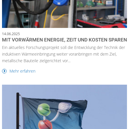
14.06.2025
MIT VORWÄRMEN ENERGIE, ZEIT UND KOSTEN SPAREN
Ein aktuelles Forschungsprojekt soll die Entwicklung der Technik der
induktiven Wärmeeinbringung weiter voranbringen mit dem Ziel,
metallische Bauteile zielgerichtet vor...
Mehr erfahren