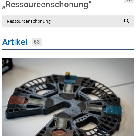
„Ressourcenschonung“
Suche
Artikel
63