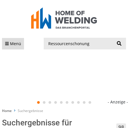
S
Menü
- Anzeige -
Home
Suchergebnisse
Suchergebnisse für
98