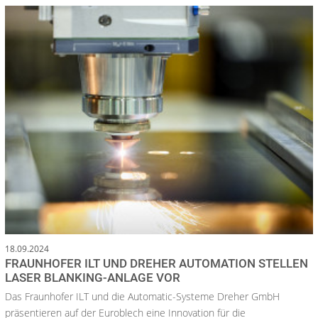
18.09.2024
FRAUNHOFER ILT UND DREHER AUTOMATION STELLEN
LASER BLANKING-ANLAGE VOR
Das Fraunhofer ILT und die Automatic-Systeme Dreher GmbH
präsentieren auf der Euroblech eine Innovation für die