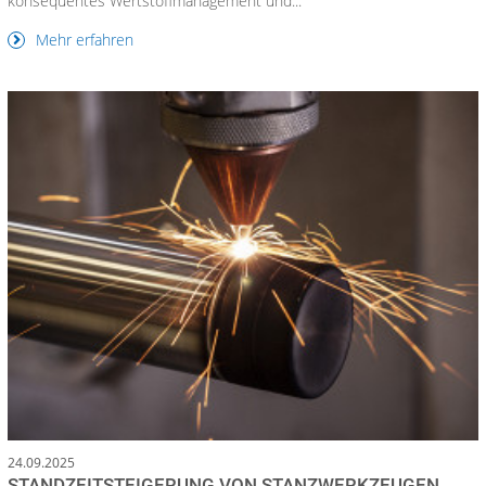
konsequentes Wertstoffmanagement und...
Mehr erfahren
24.09.2025
STANDZEITSTEIGERUNG VON STANZWERKZEUGEN