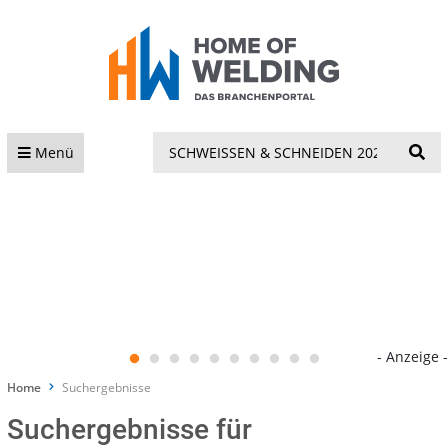
S
Menü
- Anzeige -
Home
Suchergebnisse
Suchergebnisse für