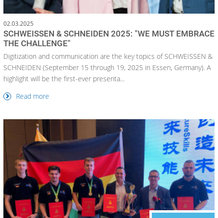
02.03.2025
SCHWEISSEN & SCHNEIDEN 2025: "WE MUST EMBRACE
THE CHALLENGE"
Digitization and communication are the key topics of SCHWEISSEN &
SCHNEIDEN (September 15 through 19, 2025 in Essen, Germany). A
highlight will be the first-ever presenta...
Read more