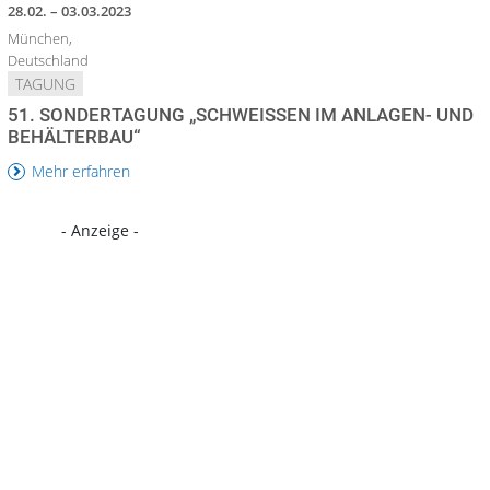
28.02. – 03.03.2023
München,
Deutschland
TAGUNG
51. SONDERTAGUNG „SCHWEISSEN IM ANLAGEN- UND B
EHÄLTERBAU“
Mehr erfahren
- Anzeige -