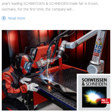
year’s leading SCHWEISSEN & SCHNEIDEN trade fair in Essen,
Germany. For the first time, the company will...
Read more