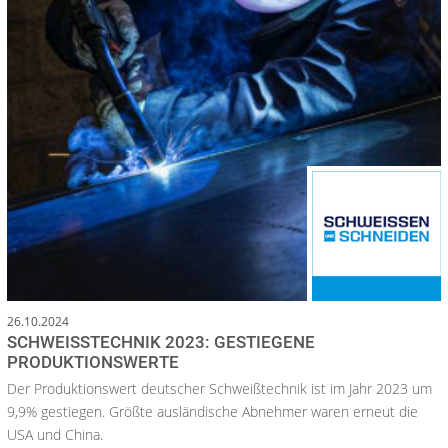
26.10.2024
SCHWEISSTECHNIK 2023: GESTIEGENE P
RODUKTIONSWERTE
Der Produktionswert deutscher Schweißtechnik ist im Jahr 2023 um
9,9% gestiegen. Größte ausländische Abnehmer waren erneut die
USA und China.