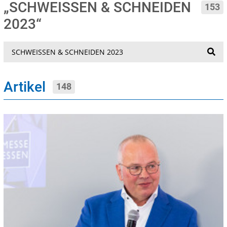
„SCHWEISSEN & SCHNEIDEN
153
2023“
Suche
Artikel
148