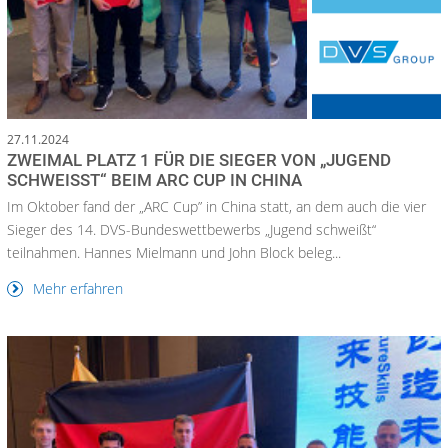
27.11.2024
ZWEIMAL PLATZ 1 FÜR DIE SIEGER VON „JUGEND
SCHWEISST“ BEIM ARC CUP IN CHINA
Im Oktober fand der „ARC Cup” in China statt, an dem auch die vier
Sieger des 14. DVS-Bundeswettbewerbs „Jugend schweißt“
teilnahmen. Hannes Mielmann und John Block beleg...
Mehr erfahren