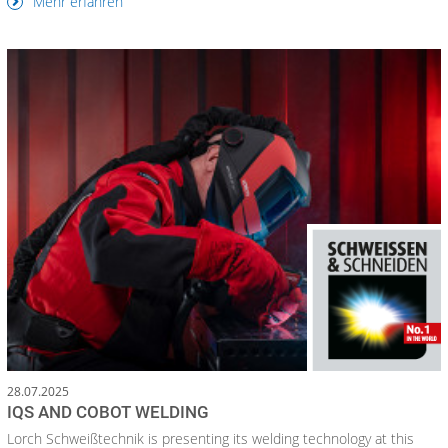
Mehr erfahren
28.07.2025
IQS AND COBOT WELDING
Lorch Schweißtechnik is presenting its welding technology at this