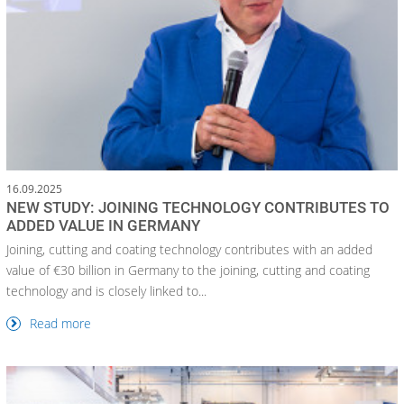
16.09.2025
NEW STUDY: JOINING TECHNOLOGY CONTRIBUTES TO
ADDED VALUE IN GERMANY
Joining, cutting and coating technology contributes with an added
value of €30 billion in Germany to the joining, cutting and coating
technology and is closely linked to...
Read more