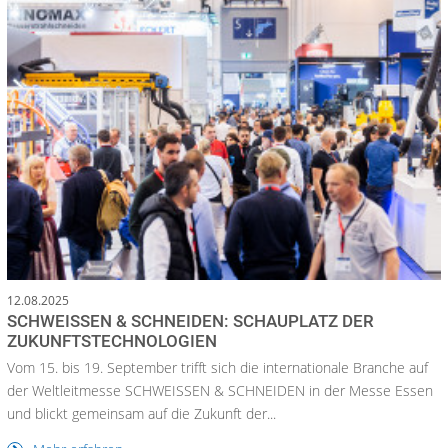
12.08.2025
SCHWEISSEN & SCHNEIDEN: SCHAUPLATZ DER
ZUKUNFTSTECHNOLOGIEN
Vom 15. bis 19. September trifft sich die internationale Branche auf
der Weltleitmesse SCHWEISSEN & SCHNEIDEN in der Messe Essen
und blickt gemeinsam auf die Zukunft der...