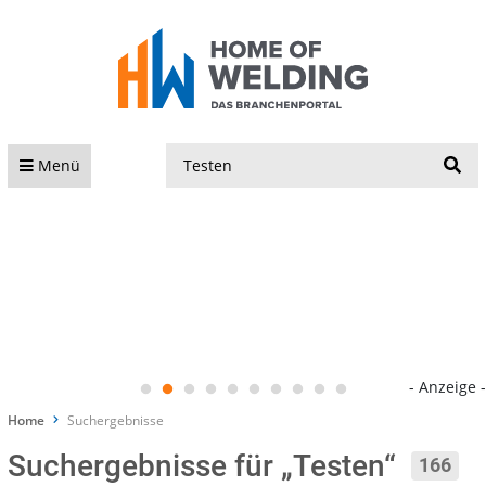
S
Menü
- Anzeige -
Home
Suchergebnisse
Suchergebnisse für „Testen“
166