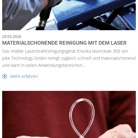
29.03.2026
MATERIALSCHONENDE REINIGUNG MIT DEM LASER
Das mobile Laserstrahlreinigungsgerät Eneska laserclean 300 von
joke Technology GmbH reinigt zugleich schnell und materialschonend
und kann in vielen Anwendungsbereichen...
Mehr erfahren