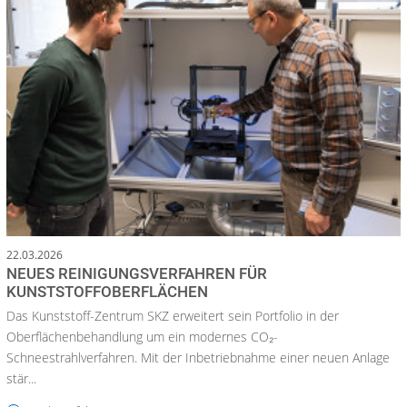
22.03.2026
NEUES REINIGUNGSVERFAHREN FÜR
KUNSTSTOFFOBERFLÄCHEN
Das Kunststoff-Zentrum SKZ erweitert sein Portfolio in der
Oberflächenbehandlung um ein modernes CO₂-
Schneestrahlverfahren. Mit der Inbetriebnahme einer neuen Anlage
stär...