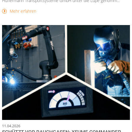
Hüffermann Transportsysteme GmbH unter die Lupe genomm...
Mehr erfahren
11.04.2026