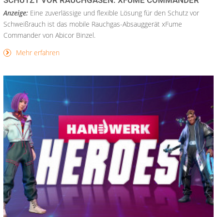
SCHÜTZT VOR RAUCHGASEN: XFUME COMMANDER
Anzeige:
Eine zuverlässige und flexible Lösung für den Schutz vor
Schweißrauch ist das mobile Rauchgas-Absauggerät xFume
Commander von Abicor Binzel.
Mehr erfahren