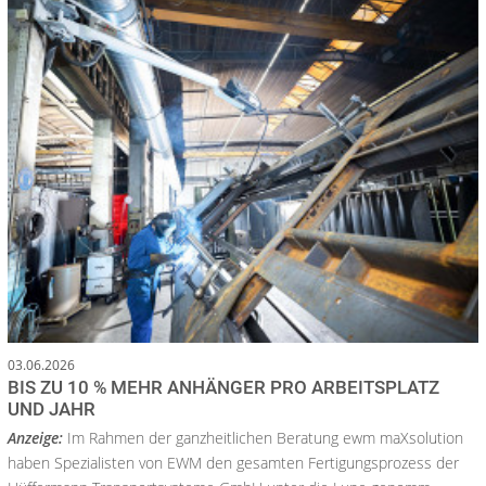
03.06.2026
BIS ZU 10 % MEHR ANHÄNGER PRO ARBEITSPLATZ
UND JAHR
Anzeige:
Im Rahmen der ganzheitlichen Beratung ewm maXsolution
haben Spezialisten von EWM den gesamten Fertigungsprozess der