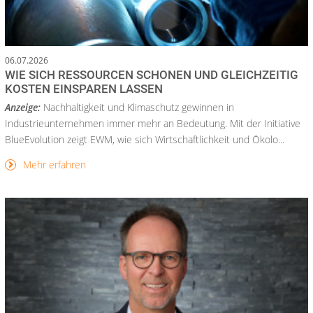
06.07.2026
WIE SICH RESSOURCEN SCHONEN UND GLEICHZEITIG
KOSTEN EINSPAREN LASSEN
Anzeige:
Nachhaltigkeit und Klimaschutz gewinnen in
Industrieunternehmen immer mehr an Bedeutung. Mit der Initiative
BlueEvolution zeigt EWM, wie sich Wirtschaftlichkeit und Ökolo...
Mehr erfahren