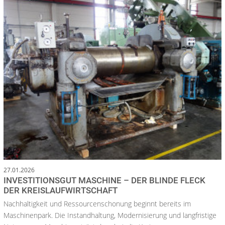
27.01.2026
INVESTITIONSGUT MASCHINE – DER BLINDE FLECK
DER KREISLAUFWIRTSCHAFT
Nachhaltigkeit und Ressourcenschonung beginnt bereits im
Maschinenpark. Die Instandhaltung, Modernisierung und langfristige