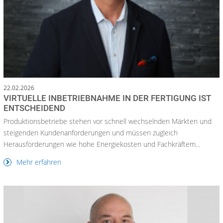
22.02.2026
VIRTUELLE INBETRIEBNAHME IN DER FERTIGUNG IST
ENTSCHEIDEND
Produktionsbetriebe stehen vor schnell wechselnden Märkten und
steigenden Kundenanforderungen und müssen zugleich
Herausforderungen wie hohe Energiekosten und Fachkräftem...
Mehr erfahren