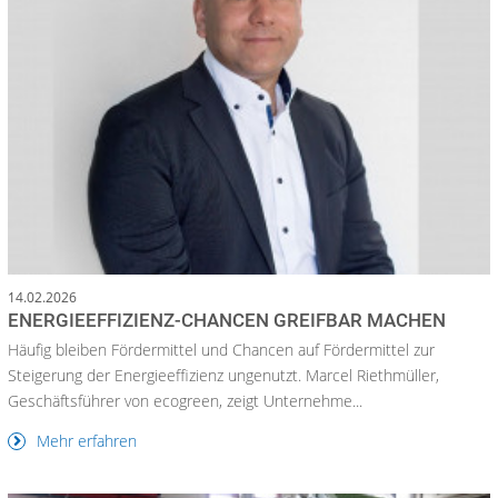
14.02.2026
ENERGIEEFFIZIENZ-CHANCEN GREIFBAR MACHEN
Häufig bleiben Fördermittel und Chancen auf Fördermittel zur
Steigerung der Energieeffizienz ungenutzt. Marcel Riethmüller,
Geschäftsführer von ecogreen, zeigt Unternehme...
Mehr erfahren