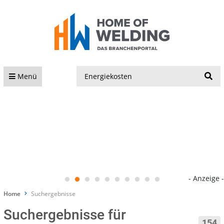
S
Menü
- Anzeige -
Home
Suchergebnisse
Suchergebnisse für
154