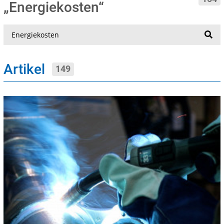
„Energiekosten“
Suche
Artikel
149