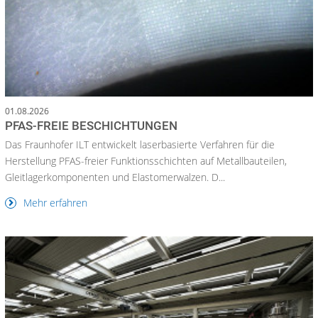
01.08.2026
PFAS-FREIE BESCHICHTUNGEN
Das Fraunhofer ILT entwickelt laserbasierte Verfahren für die
Herstellung PFAS-freier Funktionsschichten auf Metallbauteilen,
Gleitlagerkomponenten und Elastomerwalzen. D...
Mehr erfahren