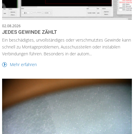
02.08.2026
JEDES GEWINDE ZÄHLT
Ein beschädigtes, unvollständiges oder verschmutztes Gewinde kann
schnell zu Montageproblemen, Ausschussteilen oder instabilen
Verbindungen führen. Besonders in der autom...
Mehr erfahren