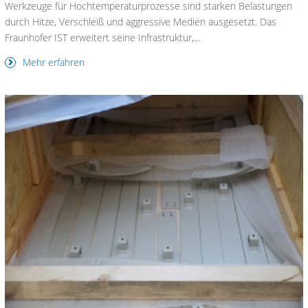
Werkzeuge für Hochtemperaturprozesse sind starken Belastungen
durch Hitze, Verschleiß und aggressive Medien ausgesetzt. Das
Fraunhofer IST erweitert seine Infrastruktur,...
Mehr erfahren