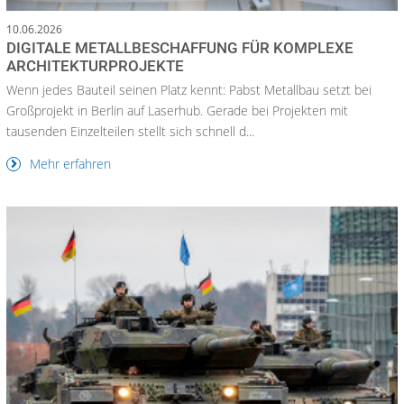
10.06.2026
DIGITALE METALLBESCHAFFUNG FÜR KOMPLEXE
ARCHITEKTURPROJEKTE
Wenn jedes Bauteil seinen Platz kennt: Pabst Metallbau setzt bei
Großprojekt in Berlin auf Laserhub. Gerade bei Projekten mit
tausenden Einzelteilen stellt sich schnell d...
Mehr erfahren