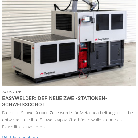
24.06.2026
EASYWELDER: DER NEUE ZWEI-STATIONEN-
SCHWEISSCOBOT
Die neue Schweißcobot-Zelle wurde für Metallbearbeitungsbetriebe
entwickelt, die ihre Schweißkapazität erhöhen wollen, ohne an
Flexibilität zu verlieren.
Mehr erfahren