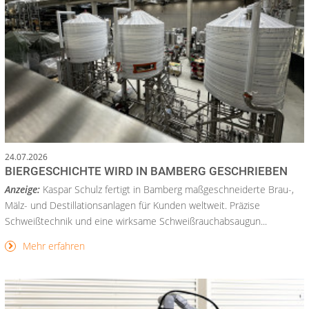
24.07.2026
BIERGESCHICHTE WIRD IN BAMBERG GESCHRIEBEN
Anzeige:
Kaspar Schulz fertigt in Bamberg maßgeschneiderte Brau-,
Mälz- und Destillationsanlagen für Kunden weltweit. Präzise
Schweißtechnik und eine wirksame Schweißrauchabsaugun...
Mehr erfahren