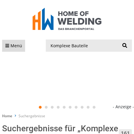
S
Menü
- Anzeige -
Home
Suchergebnisse
Suchergebnisse für „Komplexe
161