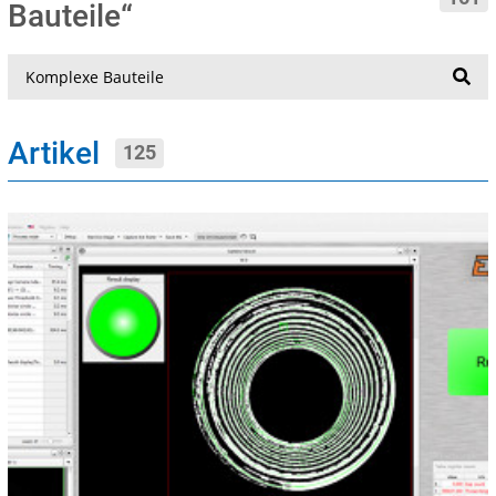
Bauteile“
Suche
Artikel
125