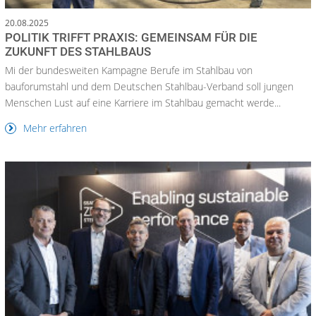
20.08.2025
POLITIK TRIFFT PRAXIS: GEMEINSAM FÜR DIE
ZUKUNFT DES STAHLBAUS
Mi der bundesweiten Kampagne Berufe im Stahlbau von
bauforumstahl und dem Deutschen Stahlbau-Verband soll jungen
Menschen Lust auf eine Karriere im Stahlbau gemacht werde...
Mehr erfahren