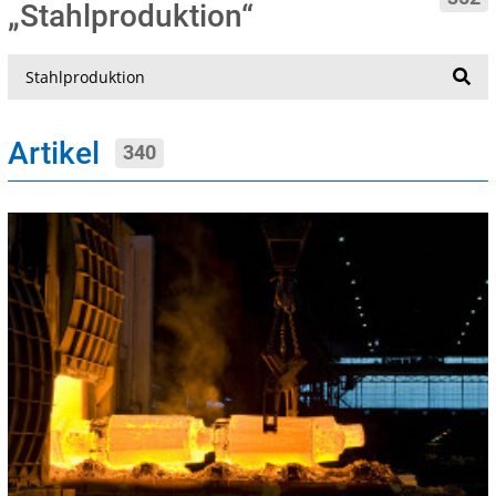
„Stahlproduktion“
Suche
Artikel
340