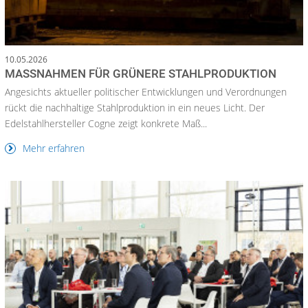
10.05.2026
MASSNAHMEN FÜR GRÜNERE STAHLPRODUKTION
Angesichts aktueller politischer Entwicklungen und Verordnungen
rückt die nachhaltige Stahlproduktion in ein neues Licht. Der
Edelstahlhersteller Cogne zeigt konkrete Maß...
Mehr erfahren