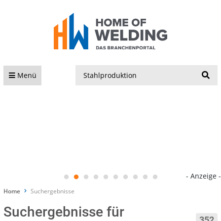
S
Menü
- Anzeige -
Home
Suchergebnisse
Suchergebnisse für
352