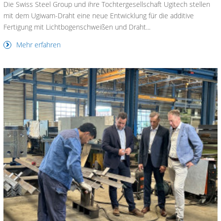
Die Swiss Steel Group und ihre Tochtergesellschaft Ugitech stellen
mit dem Ugiwam-Draht eine neue Entwicklung für die additive
Fertigung mit Lichtbogenschweißen und Draht...
Mehr erfahren