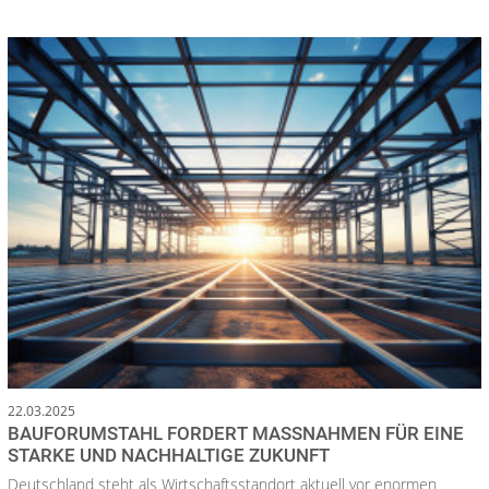
22.03.2025
BAUFORUMSTAHL FORDERT MASSNAHMEN FÜR EINE S
TARKE UND NACHHALTIGE ZUKUNFT
Deutschland steht als Wirtschaftsstandort aktuell vor enormen