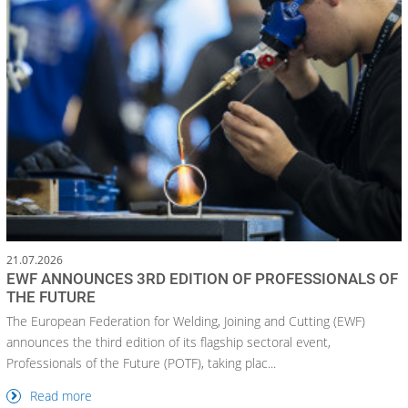
21.07.2026
EWF ANNOUNCES 3RD EDITION OF PROFESSIONALS OF
THE FUTURE
The European Federation for Welding, Joining and Cutting (EWF)
announces the third edition of its flagship sectoral event,
Professionals of the Future (POTF), taking plac...
Read more