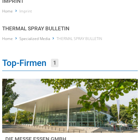
IMPRINT
Home
Imprint
THERMAL SPRAY BULLETIN
Home
Specialized Media
THERMAL SPRAY BULLETIN
Top-Firmen
1
DIE MESSE ESSEN GMBH