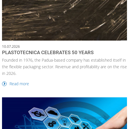
10.07.2026
PLASTOTECNICA CELEBRATES 50 YEARS
Founded in 1976, the Padua-based company has established itself in
the flexible packaging sector. Revenue and profitability are on the rise
in 2026.
Read more