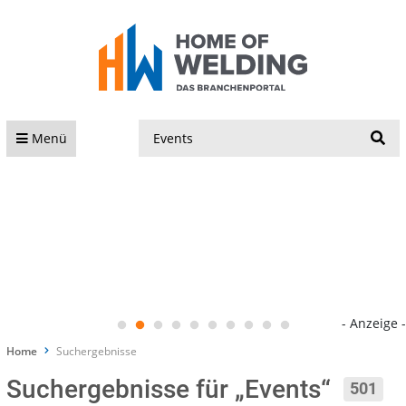
S
Menü
- Anzeige -
Home
Suchergebnisse
Suchergebnisse für „Events“
501