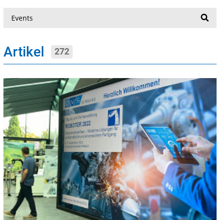
Suche
Artikel
272