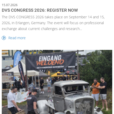
15.07.2026
DVS CONGRESS 2026: REGISTER NOW
The DVS CONGRESS 2026 takes place on September 14 and 15,
2026, in Erlangen, Germany. The event will focus on professional
exchange about current challenges and research...
Read more