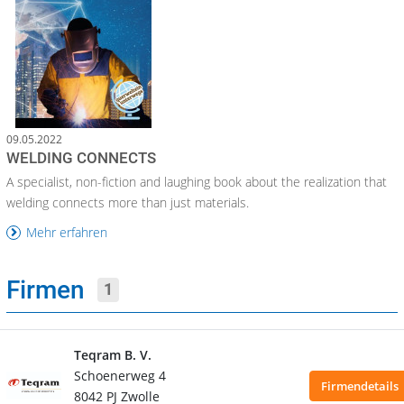
09.05.2022
WELDING CONNECTS
A specialist, non-fiction and laughing book about the realization that
welding connects more than just materials.
Mehr erfahren
Firmen
1
Teqram B. V.
Schoenerweg 4
Firmendetails
8042 PJ Zwolle