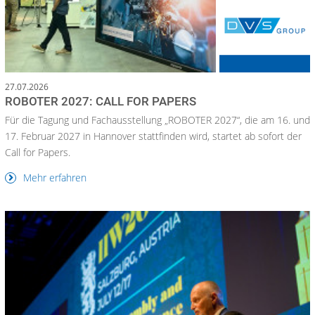
27.07.2026
ROBOTER 2027: CALL FOR PAPERS
Für die Tagung und Fachausstellung „ROBOTER 2027“, die am 16. und
17. Februar 2027 in Hannover stattfinden wird, startet ab sofort der
Call for Papers.
Mehr erfahren