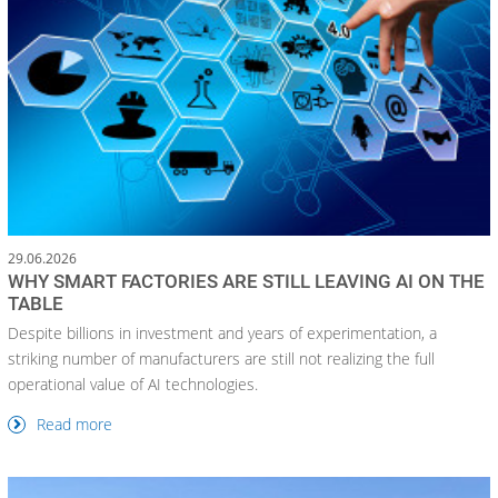
29.06.2026
WHY SMART FACTORIES ARE STILL LEAVING AI ON THE
TABLE
Despite billions in investment and years of experimentation, a
striking number of manufacturers are still not realizing the full
operational value of AI technologies.
Read more