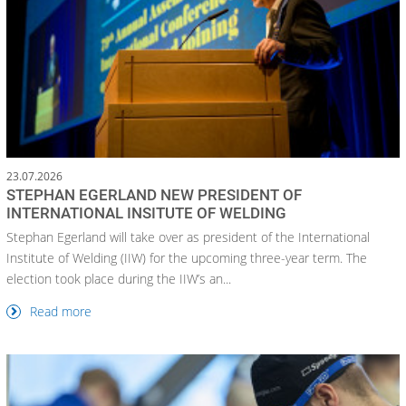
23.07.2026
STEPHAN EGERLAND NEW PRESIDENT OF
INTERNATIONAL INSITUTE OF WELDING
Stephan Egerland will take over as president of the International
Institute of Welding (IIW) for the upcoming three-year term. The
election took place during the IIW’s an...
Read more