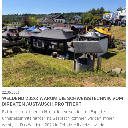
22.06.2026
WELDEND 2026: WARUM DIE SCHWEISSTECHNIK VOM D
IREKTEN AUSTAUSCH PROFITIERT
Plattformen, auf denen Hersteller, Anwender und Experten
unmittelbar miteinander ins Gespräch kommen werden immer
wichtiger. Das Weldend 2026 in Zella-Mehlis zeigte wiede...