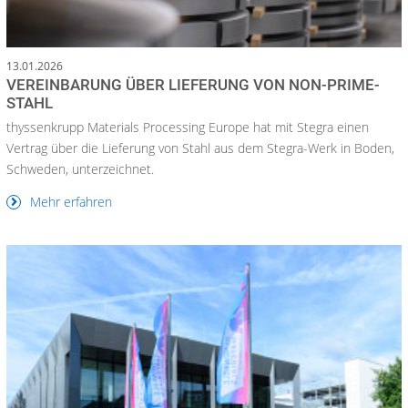
13.01.2026
VEREINBARUNG ÜBER LIEFERUNG VON NON-PRIME-
STAHL
thyssenkrupp Materials Processing Europe hat mit Stegra einen
Vertrag über die Lieferung von Stahl aus dem Stegra-Werk in Boden,
Schweden, unterzeichnet.
Mehr erfahren