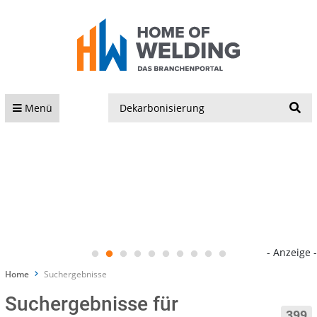
S
Menü
- Anzeige -
Home
Suchergebnisse
Suchergebnisse für
399