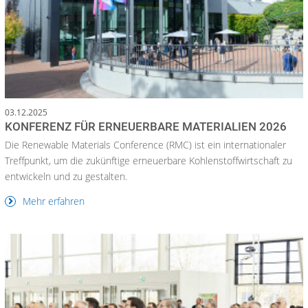
03.12.2025
KONFERENZ FÜR ERNEUERBARE MATERIALIEN 2026
Die Renewable Materials Conference (RMC) ist ein internationaler
Treffpunkt, um die zukünftige erneuerbare Kohlenstoffwirtschaft zu
entwickeln und zu gestalten.
Mehr erfahren