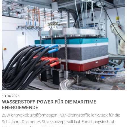
13.04.2026
WASSERSTOFF-POWER FÜR DIE MARITIME
ENERGIEWENDE
ZSW entwickelt großformatigen PEM-Brennstoffzellen-Stack für die
Schifffahrt. Das neues Stackkonzept soll laut Forschungsinstitut