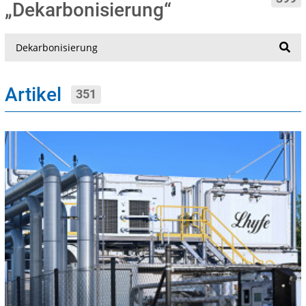
„Dekarbonisierung“
Suche
Artikel
351