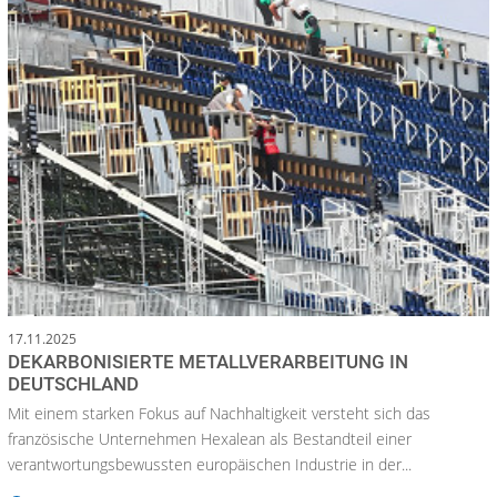
17.11.2025
DEKARBONISIERTE METALLVERARBEITUNG IN
DEUTSCHLAND
Mit einem starken Fokus auf Nachhaltigkeit versteht sich das
französische Unternehmen Hexalean als Bestandteil einer
verantwortungsbewussten europäischen Industrie in der...