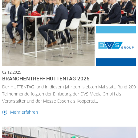
02.12.2025
BRANCHENTREFF HÜTTENTAG 2025
Der HÜTTENTAG fand in diesem Jahr zum siebten Mal statt. Rund 200
Teilnehmende folgten der Einladung der DVS Media GmbH als
Veranstalter und der Messe Essen als Kooperati...
Mehr erfahren