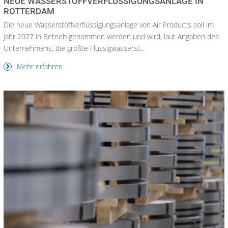
NEUE WASSERSTOFFVERFLÜSSIGUNGSANLAGE IN
ROTTERDAM
Die neue Wasserstoffverflüssigungsanlage von Air Products soll im
Jahr 2027 in Betrieb genommen werden und wird, laut Angaben des
Unternehmens, die größte Flüssigwasserst...
Mehr erfahren