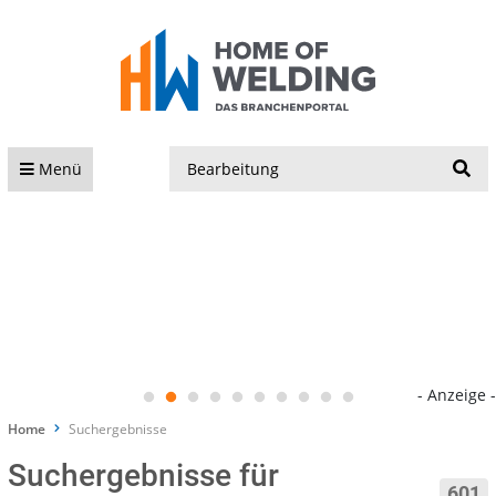
S
Menü
- Anzeige -
Home
Suchergebnisse
Suchergebnisse für
601