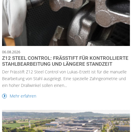
06.08.2026
Z12 STEEL CONTROL: FRÄSSTIFT FÜR KONTROLLIERTE
STAHLBEARBEITUNG UND LÄNGERE STANDZEIT
Der Frässtift Z12 Steel Control von Lukas-Erzett ist für die manuelle
Bearbeitung von Stahl ausgelegt. Eine spezielle Zahngeometrie und
ein hoher Drallwinkel sollen einen...
Mehr erfahren