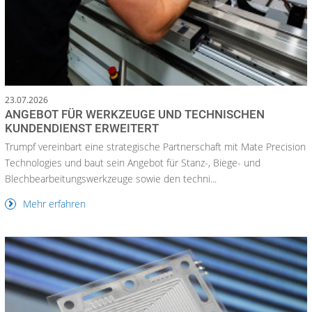
23.07.2026
ANGEBOT FÜR WERKZEUGE UND TECHNISCHEN
KUNDENDIENST ERWEITERT
Trumpf vereinbart eine strategische Partnerschaft mit Mate Precision
Technologies und baut sein Angebot für Stanz-, Biege- und
Blechbearbeitungswerkzeuge sowie den techni...
Mehr erfahren