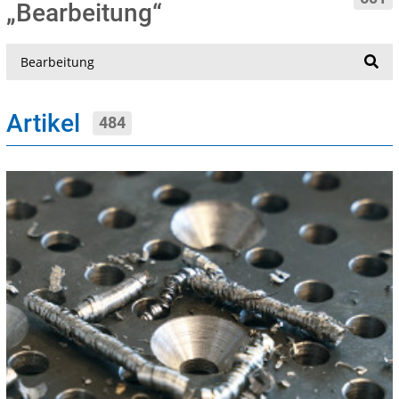
„Bearbeitung“
Suche
Artikel
484