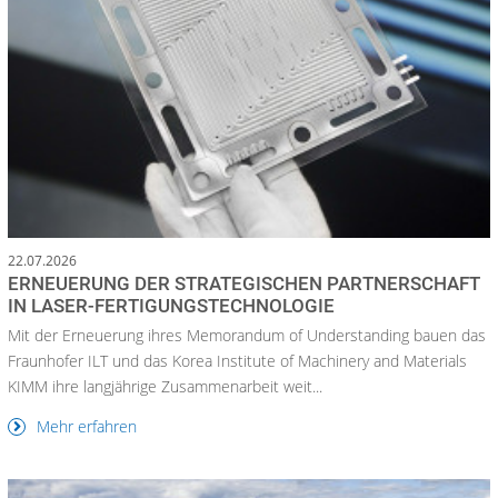
22.07.2026
ERNEUERUNG DER STRATEGISCHEN PARTNERSCHAFT
IN LASER-FERTIGUNGSTECHNOLOGIE
Mit der Erneuerung ihres Memorandum of Understanding bauen das
Fraunhofer ILT und das Korea Institute of Machinery and Materials
KIMM ihre langjährige Zusammenarbeit weit...
Mehr erfahren