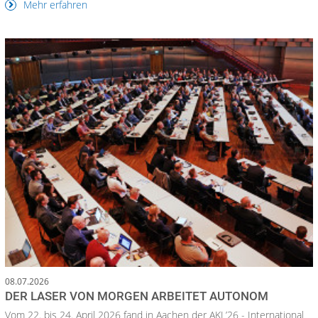
Mehr erfahren
08.07.2026
DER LASER VON MORGEN ARBEITET AUTONOM
Vom 22. bis 24. April 2026 fand in Aachen der AKL’26 - International