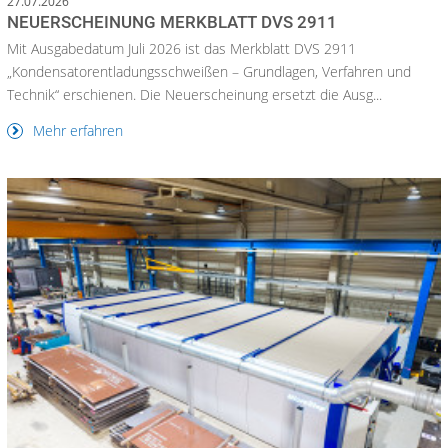
27.07.2026
NEUERSCHEINUNG MERKBLATT DVS 2911
Mit Ausgabedatum Juli 2026 ist das Merkblatt DVS 2911
„Kondensatorentladungsschweißen – Grundlagen, Verfahren und
Technik“ erschienen. Die Neuerscheinung ersetzt die Ausg...
Mehr erfahren