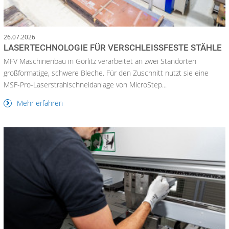
26.07.2026
LASERTECHNOLOGIE FÜR VERSCHLEISSFESTE STÄHLE
MFV Maschinenbau in Görlitz verarbeitet an zwei Standorten
großformatige, schwere Bleche. Für den Zuschnitt nutzt sie eine
MSF-Pro-Laserstrahlschneidanlage von MicroStep...
Mehr erfahren