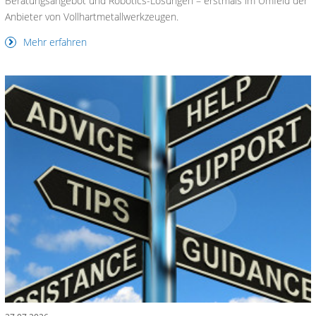
Beratungsangebot und Robotics-Lösungen – erstmals im Umfeld der
Anbieter von Vollhartmetallwerkzeugen.
Mehr erfahren