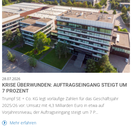
28.07.2026
KRISE ÜBERWUNDEN: AUFTRAGSEINGANG STEIGT UM
7 PROZENT
Trumpf SE + Co. KG legt vorläufige Zahlen für das Geschäftsjahr
2025/26 vor: Umsatz mit 4,3 Milliarden Euro in etwa auf
Vorjahresniveau, der Auftragseingang steigt um 7 P...
Mehr erfahren