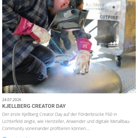
24.07.2026
KJELLBERG CREATOR DAY
Der erste Kjellberg Creator Day auf der Förderbrücke F60 in
Lichterfeld zeigte, wie Hersteller, Anwender und digitale Metallbau-
Community voneinander profitieren können....