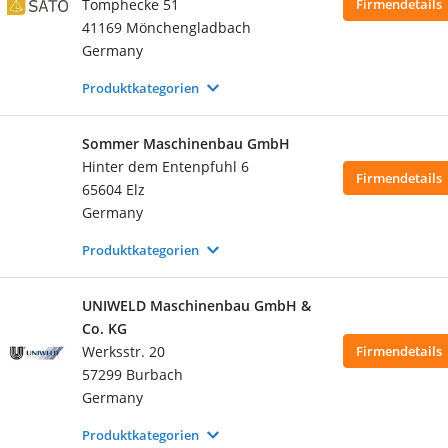
Tomphecke 51
Firmendetails
41169 Mönchengladbach
Germany
Produktkategorien
Sommer Maschinenbau GmbH
Hinter dem Entenpfuhl 6
Firmendetails
65604 Elz
Germany
Produktkategorien
UNIWELD Maschinenbau GmbH &
Co. KG
Werksstr. 20
Firmendetails
57299 Burbach
Germany
Produktkategorien