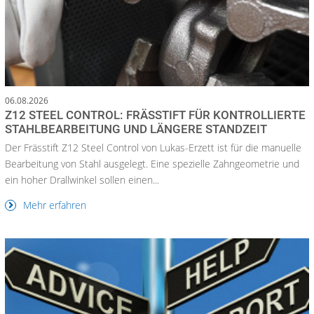
06.08.2026
Z12 STEEL CONTROL: FRÄSSTIFT FÜR KONTROLLIERTE
STAHLBEARBEITUNG UND LÄNGERE STANDZEIT
Der Frässtift Z12 Steel Control von Lukas-Erzett ist für die manuelle
Bearbeitung von Stahl ausgelegt. Eine spezielle Zahngeometrie und
ein hoher Drallwinkel sollen einen...
Mehr erfahren