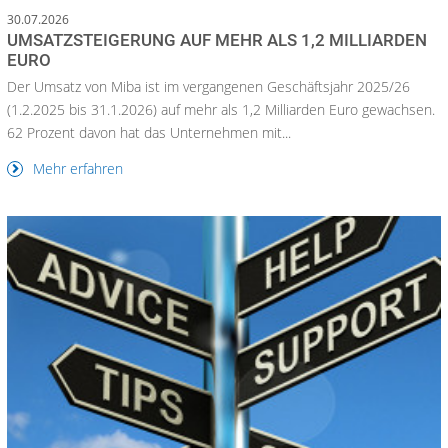
30.07.2026
UMSATZSTEIGERUNG AUF MEHR ALS 1,2 MILLIARDEN
EURO
Der Umsatz von Miba ist im vergangenen Geschäftsjahr 2025/26
(1.2.2025 bis 31.1.2026) auf mehr als 1,2 Milliarden Euro gewachsen.
62 Prozent davon hat das Unternehmen mit...
Mehr erfahren