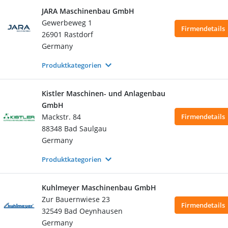
JARA Maschinenbau GmbH
Gewerbeweg 1
Firmendetails
26901 Rastdorf
Germany
Produktkategorien
Kistler Maschinen- und Anlagenbau
GmbH
Mackstr. 84
Firmendetails
88348 Bad Saulgau
Germany
Produktkategorien
Kuhlmeyer Maschinenbau GmbH
Zur Bauernwiese 23
Firmendetails
32549 Bad Oeynhausen
Germany