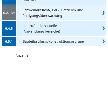
Schweißaufsicht-, Bau-, Betriebs- und
6.2.139
Fertigungsüberwachung
zu prüfende Bauteile
6.4.5
(Anwendungsbereiche)
6.5.1
Bauteilprüfung/Konstruktionsprüfung
- Anzeige -