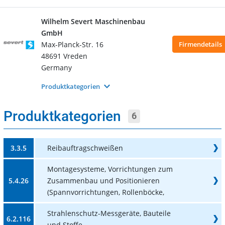
Wilhelm Severt Maschinenbau
GmbH
Max-Planck-Str. 16
Firmendetails
48691 Vreden
Germany
Produktkategorien
Produktkategorien
6
3.3.5
Reibauftragschweißen
Montagesysteme, Vorrichtungen zum
5.4.26
Zusammenbau und Positionieren
(Spannvorrichtungen, Rollenböcke,
Strahlenschutz-Messgeräte, Bauteile
6.2.116
und Stoffe