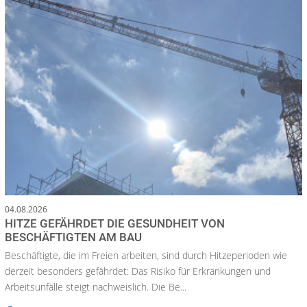
04.08.2026
HITZE GEFÄHRDET DIE GESUNDHEIT VON
BESCHÄFTIGTEN AM BAU
Beschäftigte, die im Freien arbeiten, sind durch Hitzeperioden wie
derzeit besonders gefährdet: Das Risiko für Erkrankungen und
Arbeitsunfälle steigt nachweislich. Die Be...