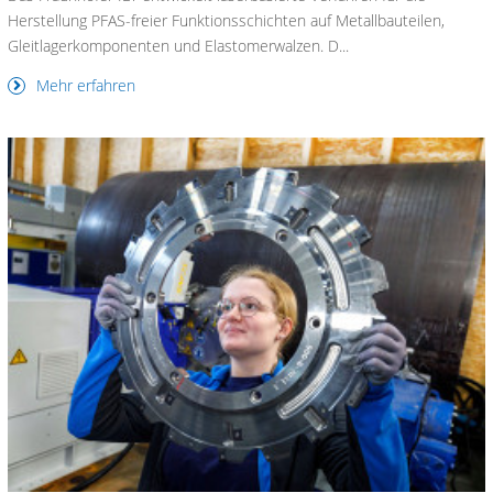
Herstellung PFAS-freier Funktionsschichten auf Metallbauteilen,
Gleitlagerkomponenten und Elastomerwalzen. D...
Mehr erfahren