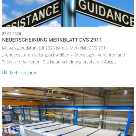
27.07.2026
NEUERSCHEINUNG MERKBLATT DVS 2911
Mit Ausgabedatum Juli 2026 ist das Merkblatt DVS 2911
„Kondensatorentladungsschweißen – Grundlagen, Verfahren und
Technik“ erschienen. Die Neuerscheinung ersetzt die Ausg...
Mehr erfahren