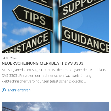
04.08.2026
NEUERSCHEINUNG MERKBLATT DVS 3303
Mit Ausgabedatum August 2026 ist die Erstausgabe des Merkblatts
DVS 3303 „Prinzipien der rechnerischen Nachweisführung
klebtechnischer Verbindungen (elastischer Dickschic...
Mehr erfahren