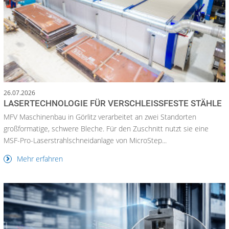
26.07.2026
LASERTECHNOLOGIE FÜR VERSCHLEISSFESTE STÄHLE
MFV Maschinenbau in Görlitz verarbeitet an zwei Standorten
großformatige, schwere Bleche. Für den Zuschnitt nutzt sie eine
MSF-Pro-Laserstrahlschneidanlage von MicroStep...
Mehr erfahren