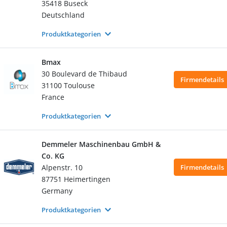
35418 Buseck
Deutschland
Produktkategorien
Bmax
30 Boulevard de Thibaud
Firmendetails
31100 Toulouse
France
Produktkategorien
Demmeler Maschinenbau GmbH &
Co. KG
Alpenstr. 10
Firmendetails
87751 Heimertingen
Germany
Produktkategorien