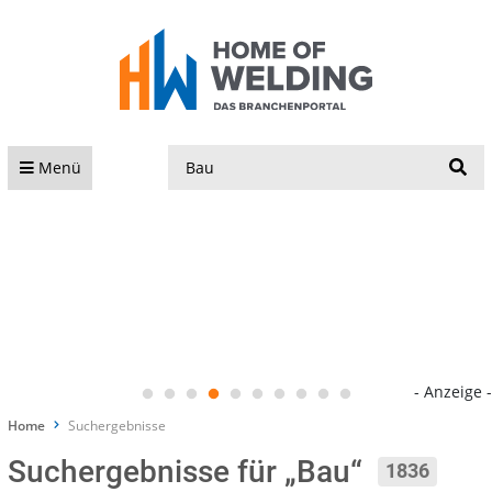
S
Menü
- Anzeige -
Home
Suchergebnisse
Suchergebnisse für „Bau“
1836