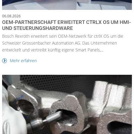
06.08.2026
OEM-PARTNERSCHAFT ERWEITERT CTRLX OS UM HMI-
UND STEUERUNGSHARDWARE
Bosch Rexroth erweitert sein OEM-Netzwerk für ctrlX OS um die
Schweizer Grossenbacher Automation AG. Das Unternehmen
entwickelt und vertreibt künftig eigene Smart Panels,...
Mehr erfahren